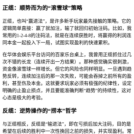
正缆：顺势而为的“滚雪球”策略
正缆，也叫“赢进法”，是许多新手玩家最先接触的策略。它的
逻辑简单直接：赢了就加注，输了就回归初始注码。比如，我
常用的1-2-4-8的注码法，就是在连续获胜时，将赢得的利润连
同本金一起投入下一局，试图实现盈利的快速累积。
在华体会娱乐平台访问的百家乐台桌上，我曾用正缆抓住过几
次不错的长龙（连续开出一方结果）。那种感觉确实很刺激，
资金像滚雪球一样增长。但它的风险也同样明显。一旦遇到趋
势反转，连续加注后的那一次失败，可能会吞掉之前所有的盈
利，甚至伤及本金。这就要求玩家必须有极强的纪律性，设定
明确的止盈止损点，并且要能准确判断“趋势”的持续性，这对
心态是极大的考验。
反缆：逆势操作的“捞本”哲学
与正缆相反，反缆是“输进法”，即在亏损后加大注码，目的是
希望在后续的胜利中一次性挽回之前的损失，并实现盈利。常