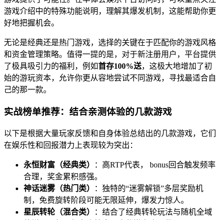
游戏介绍中的特殊功能说明，理解其爆发机制，这能帮助你更
好地把握机会。
无论是经典还是热门游戏，选择的关键在于匹配你的游戏风格
和资金管理策略。值得一提的是，对于新注册用户，平台提供
了极具吸引力的福利，例如
首存100%送
，这极大地增加了初
始的游玩资本，允许你更从容地尝试不同游戏，寻找最适合自
己的那一款。
实战榜单推荐：结合亲测体验的几款游戏
以下是根据大量玩家反馈和自身体验总结出的几款游戏，它们
在娱乐性和回报潜力上表现较为突出：
永恒财富（经典类）
：高RTP代表， bonus回合触发频率
合理，奖金累积感强。
神话迷雾（热门类）
：独特的“迷雾解锁”多层奖励机
制，免费旋转阶段可能无限延伸，爆发力惊人。
星辰转轮（混合类）
：结合了经典转轮玩法与随机全域