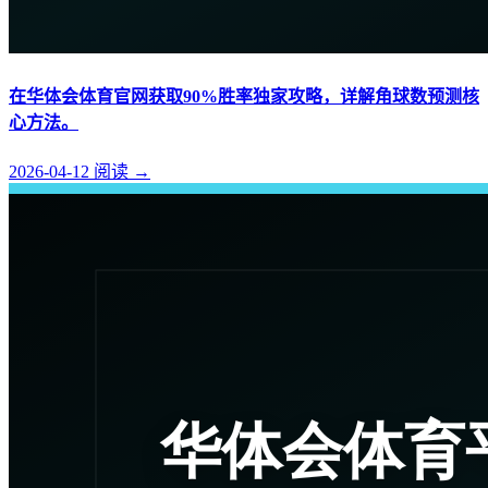
在华体会体育官网获取90%胜率独家攻略，详解角球数预测核
心方法。
2026-04-12
阅读
→