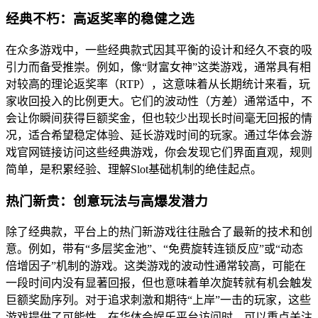
经典不朽：高返奖率的稳健之选
在众多游戏中，一些经典款式因其平衡的设计和经久不衰的吸
引力而备受推崇。例如，像“财富女神”这类游戏，通常具有相
对较高的理论返奖率（RTP），这意味着从长期统计来看，玩
家收回投入的比例更大。它们的波动性（方差）通常适中，不
会让你瞬间获得巨额奖金，但也较少出现长时间毫无回报的情
况，适合希望稳定体验、延长游戏时间的玩家。通过华体会游
戏官网链接访问这些经典游戏，你会发现它们界面直观，规则
简单，是积累经验、理解Slot基础机制的绝佳起点。
热门新贵：创意玩法与高爆发潜力
除了经典款，平台上的热门新游戏往往融合了最新的技术和创
意。例如，带有“多层奖金池”、“免费旋转连锁反应”或“动态
倍增因子”机制的游戏。这类游戏的波动性通常较高，可能在
一段时间内没有显著回报，但也意味着单次旋转就有机会触发
巨额奖励序列。对于追求刺激和期待“上岸”一击的玩家，这些
游戏提供了可能性。在华体会娱乐平台访问时，可以重点关注