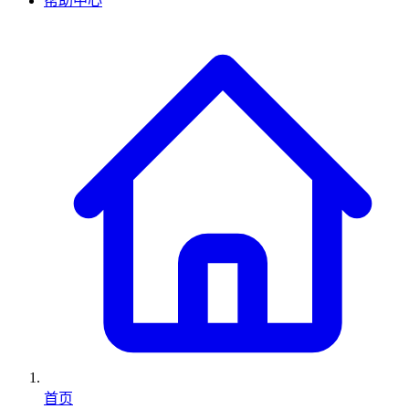
帮助中心
首页