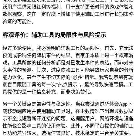
跃用户提供无限红利等福利，用于支持更长时间的游戏体验和
数据观察，这在一定程度上增加了使用辅助工具进行长期策略
验证的可能性。
客观评价：辅助工具的局限性与风险提示
经过多轮使用，我必须明确辅助工具的局限性。首先，它无法
预测或影响任何随机事件的结果。百家乐本质上是一个概率游
戏，工具所做的任何分析都是对已发生事件的总结，而非对未
来事件的预测。其次，过度依赖工具可能导致玩家自身的分析
能力退化，甚至产生不切实际的“必胜”错觉。我曾观察到有玩
家盲目跟随工具的每一次“热点提示”，最终导致快速亏损。工
具提供的是一种信息补充，而非决策替代。
另一个关键点是兼容性与稳定性。当我尝试通过华体会App下
载移动端应用并使用辅助工具时，在少数情况下出现过数据显
示不全或短暂断开连接的问题。这提醒用户，网络环境与设备
性能也会影响工具的使用体验。此外，不同平台提供的辅助工
具功能差异较大，选择信誉良好、技术稳定的平台至关重要。