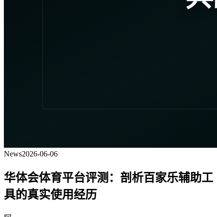
News
2026-06-06
华体会体育平台评测：剖析百家乐辅助工
具的真实使用经历