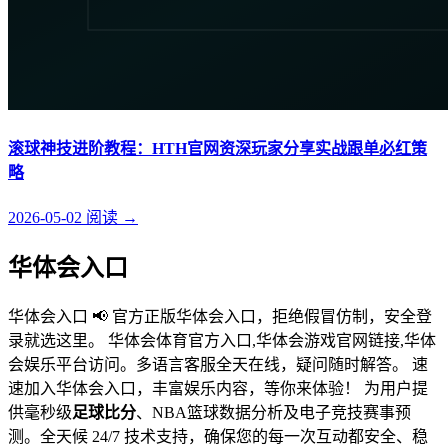
滚球神技进阶教程：HTH官网资深玩家分享实战跟单必红策
略
2026-05-02
阅读
→
华体会入口
华体会入口 📢 官方正版华体会入口，拒绝假冒仿制，安全登
录就选这里。 华体会体育官方入口,华体会游戏官网链接,华体
会娱乐平台访问。多语言客服全天在线，疑问随时解答。 速
速加入华体会入口，丰富娱乐内容，等你来体验！ 为用户提
供毫秒级
足球比分
、NBA篮球数据分析及电子竞技赛事预
测。全天候 24/7 技术支持，确保您的每一次互动都安全、稳