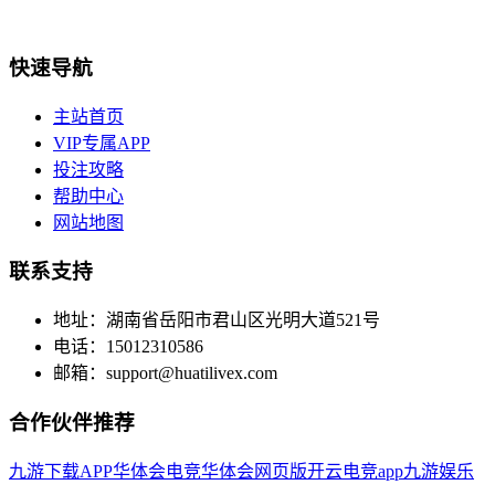
快速导航
主站首页
VIP专属APP
投注攻略
帮助中心
网站地图
联系支持
地址：湖南省岳阳市君山区光明大道521号
电话：15012310586
邮箱：
support@huatilivex.com
合作伙伴推荐
九游下载APP
华体会电竞
华体会网页版
开云电竞app
九游娱乐