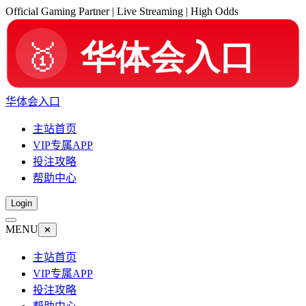
Official Gaming Partner | Live Streaming | High Odds
华体会入口
主站首页
VIP专属APP
投注攻略
帮助中心
Login
MENU
✕
主站首页
VIP专属APP
投注攻略