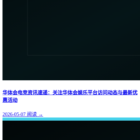
华体会电竞资讯速递：关注华体会娱乐平台访问动态与最新优
惠活动
2026-05-07
阅读
→