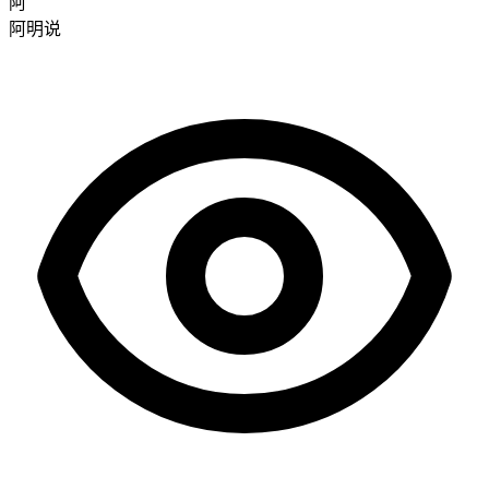
阿
阿明说