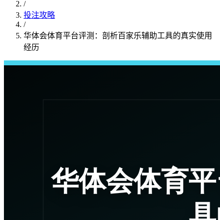
/
投注攻略
/
华体会体育平台评测：剖析百家乐辅助工具的真实使用
经历