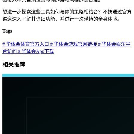
想进一步探索这些工具如何与你的策略相结合？不妨通过官方
渠道深入了解其详细功能，并进行一次谨慎的亲身体验。
Tags
# 华体会体育官方入口
# 华体会游戏官网链接
# 华体会娱乐平
台访问
# 华体会App下载
相关推荐